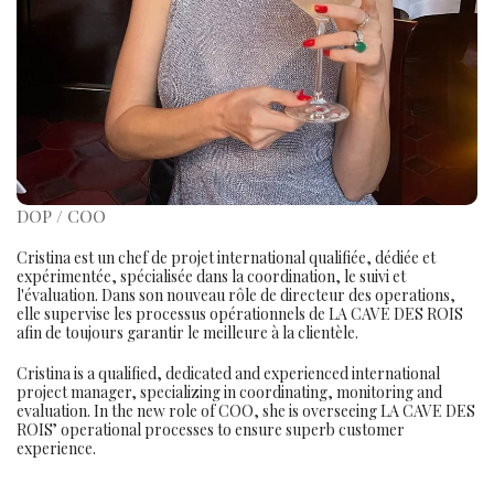
DOP / COO
Cristina est un chef de projet international qualifiée, dédiée et
expérimentée, spécialisée dans la coordination, le suivi et
l'évaluation. Dans son nouveau rôle de directeur des operations,
elle supervise les processus opérationnels de LA CAVE DES ROIS
afin de toujours garantir le meilleure à la clientèle.
Cristina is a qualified, dedicated and experienced international
project manager, specializing in coordinating, monitoring and
evaluation. In the new role of COO, she is overseeing LA CAVE DES
ROIS’ operational processes to ensure superb customer
experience.