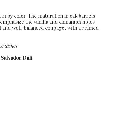
uby color. The maturation in oak barrels
s emphasize the vanilla and cinnamon notes.
vet and well-balanced coupage, with a refined
ce dishes
 Salvador Dali