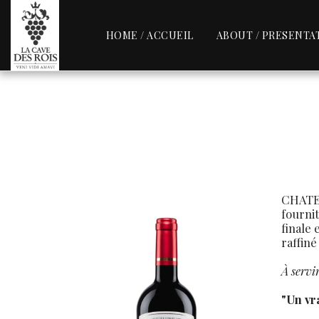
HOME / ACCUEIL
ABOUT / PRESENTA
CHATEA
fournit
finale 
raffiné
À servi
"Un vra