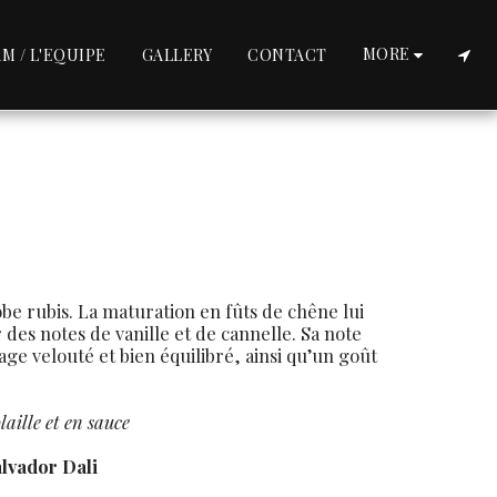
MORE
M / L'EQUIPE
GALLERY
CONTACT
 rubis. La maturation en fûts de chêne lui
 des notes de vanille et de cannelle. Sa note
age velouté et bien équilibré, ainsi qu’un goût
laille et en sauce
Salvador Dali